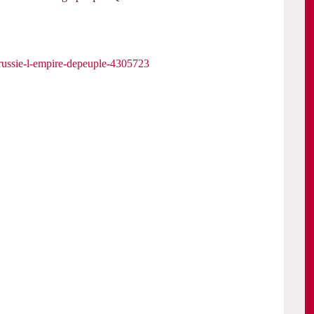
/russie-l-empire-depeuple-4305723