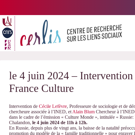
Passer
au
contenu
le 4 juin 2024 – Intervention
France Culture
Intervention de
Cécile Lefèvre
, Professeure de sociologie et de dé
chercheure associée à l’INED, et
Alain Blum
Chercheur à l’INED 
dans le cadre de l’émission « Culture Monde », intitulée « Russie
Chalandon,
le 4 juin 2024 de 11h à 12h.
En Russie, depuis plus de vingt ans, la baisse de la natalité préoccup
promotion du modèle de la « famille traditionnelle » pour enrayer 