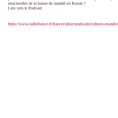
structurelles de la baisse de natalité en Russie ?
Lien vers le Podcast:
https://www.radiofrance.fr/franceculture/podcasts/cultures-monde