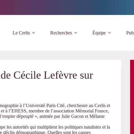
Le Cerlis
Recherches
Équipe
Publ
 de Cécile Lefèvre sur
mographie à l’Université Paris Cité, chercheure au Cerlis et
et à l’EHESS, membre de l’association Mémorial France,
: l’empire dépeuplé », animée par Julie Gacon et Mélanie
e les autorités qui multiplient les politiques natalistes et la
le déclin démographique. Quelles sont les causes