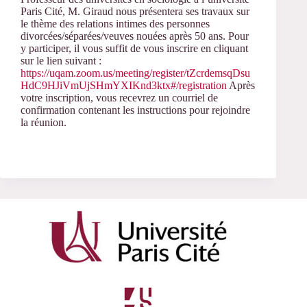
Paris Cité, M. Giraud nous présentera ses travaux sur
le thème des relations intimes des personnes
divorcées/séparées/veuves nouées après 50 ans.
Pour
y participer, il vous suffit de vous inscrire en cliquant
sur le lien suivant :
https://uqam.zoom.us/meeting/register/tZcrdemsqDsu
HdC9HJiVmUjSHmYXIKnd3ktx#/registration
Après
votre inscription, vous recevrez un courriel de
confirmation contenant les instructions pour rejoindre
la réunion.