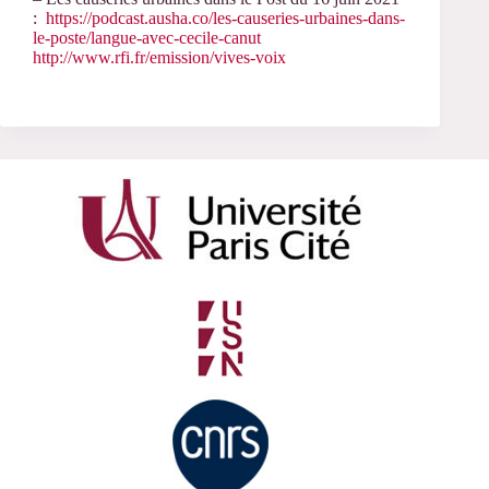
:
https://podcast.ausha.co/les-causeries-urbaines-dans-
le-poste/langue-avec-cecile-canut
http://www.rfi.fr/emission/vives-voix