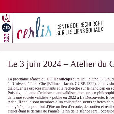
Passer
au
contenu
Le 3 juin 2024 – Atelier du
La prochaine séance du
GT Handicaps
aura lieu le lundi 3 juin, 
à l’Université Paris Cité (Bâtiment Jacob, CUSP, J322), et en visio
dialoguer les espaces militants et la recherche sur le handicap en s
Puiseux, militante féministe et antivalidiste, docteure en philosophi
dans une société validiste » publié en 2022 à La Découverte. Et ce
Atlan. Il et elle sont membres d’un collectif de sœurs et frères de 
autogéré qui a pour but d’être un lieu d’écoute, de soutien et réal
atelier étant le dernier de l’année, la fin de la séance sera l’occa