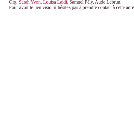
Org:
Sarah Yvon
,
Louisa Laidi
, Samuel Fély, Aude Lebrun.
Pour avoir le lien visio, n’hésitez pas à prendre contact à cette adre