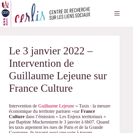
Passer
au
contenu
Le 3 janvier 2022 –
Intervention de
Guillaume Lejeune sur
France Culture
Intervention de
Guillaume Lejeune
« Taxis : la mesure
économique du territoire parisien »sur
France
Culture
dans l’émission « Les Enjeux territoriaux »
par Baptiste Muckensturm le 3 janvier à 6h07. Quand
les taxis arpentent les rues de Paris et de la Grande
Couronne, ils tracent aussi une voie à travers