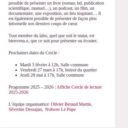
possible
de
présenter un livre (roman, bd, publication
scientifique, manuel…), un podcast, un film, un
documentaire, une exposition, un lieu inspirant… Il
est également possible de présenter de façon plus
informelle nos derniers coups de cœur.
Tout membre du labo, quel que soit le statut, est
bienvenu.e, que ce soit pour présenter ou écouter.
Prochaines dates du Cercle :
Mardi 3 février à 12h, Salle commune
Vendredi 27 mars à 17h, bistrot du quartier
Jeudi 28 mai à 17h, Salle commune
Programme 2025 – 2026 :
Affiche Cercle de lecture
2025-2026
L’équipe organisatrice:
Olivier Beraud Martin
,
Séverine Dessajan
,
Nolwen Le Pape