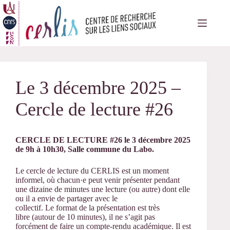
Passer
au
contenu
Le 3 décembre 2025 –
Cercle de lecture #26
CERCLE DE LECTURE #26 le 3 décembre 2025
de 9h à 10h30, Salle commune du Labo.
Le
cercle
de
lecture
du CERLIS est un moment
informel, où chacun·e peut venir présenter pendant
une dizaine
de
minutes une
lecture
(ou autre) dont elle
ou il a envie
de
partager avec le
collectif. Le format
de
la présentation est très
libre (autour
de
10 minutes), il ne s’agit pas
forcément
de
faire un compte-rendu académique. Il est