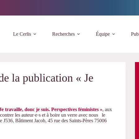
Le Cerlis
Recherches
Équipe
Publ
e la publication « Je
Je travaille, donc je suis. Perspectives féministes »
, aux
contrer les auteur·e·s et à boire un verre avec nous le
36, Bâtiment Jacob, 45 rue des Saints-Pères 75006