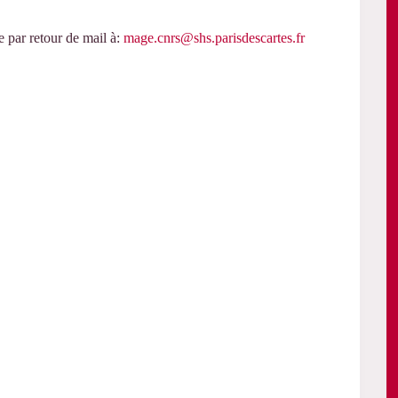
e par retour de mail à:
mage.cnrs@shs.parisdescartes.fr