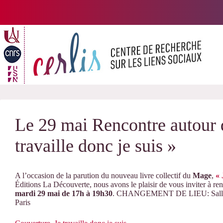
Passer
au
contenu
Le 29 mai Rencontre autour d
travaille donc je suis »
A l’occasion de la parution du nouveau livre collectif du
Mage
,
« 
Éditions La Découverte, nous avons le plaisir de vous inviter à ren
mardi 29 mai de 17h à 19h30
. CHANGEMENT DE LIEU: Salle J5
Paris