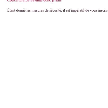
Couverture_Je travaille donc je suis
Étant donné les mesures de sécurité, il est impératif de vous inscrir