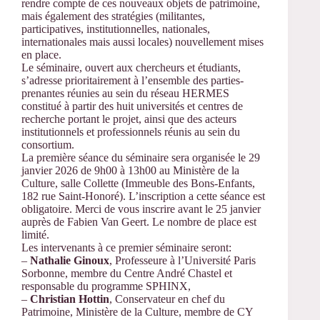
rendre compte de ces nouveaux objets de patrimoine,
mais également des stratégies (militantes,
participatives, institutionnelles, nationales,
internationales mais aussi locales) nouvellement mises
en place.
Le séminaire, ouvert aux chercheurs et étudiants,
s’adresse prioritairement à l’ensemble des parties-
prenantes réunies au sein du réseau HERMES
constitué à partir des huit universités et centres de
recherche portant le projet, ainsi que des acteurs
institutionnels et professionnels réunis au sein du
consortium.
La première séance du séminaire sera organisée le 29
janvier 2026 de 9h00 à 13h00 au Ministère de la
Culture, salle Collette (Immeuble des Bons-Enfants,
182 rue Saint-Honoré). L’inscription a cette séance est
obligatoire. Merci de vous inscrire avant le 25 janvier
auprès de Fabien Van Geert. Le nombre de place est
limité.
Les intervenants à ce premier séminaire seront:
–
Nathalie Ginoux
, Professeure à l’Université Paris
Sorbonne, membre du Centre André Chastel et
responsable du programme SPHINX,
–
Christian Hottin
, Conservateur en chef du
Patrimoine, Ministère de la Culture, membre de CY