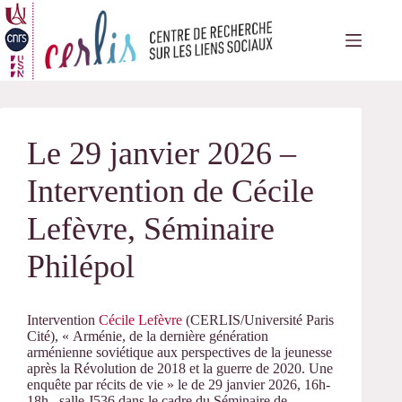
Passer
au
contenu
Le 29 janvier 2026 –
Intervention de Cécile
Lefèvre, Séminaire
Philépol
Intervention
Cécile Lefèvre
(CERLIS/Université Paris
Cité), « Arménie, de la dernière génération
arménienne soviétique aux perspectives de la jeunesse
après la Révolution de 2018 et la guerre de 2020. Une
enquête par récits de vie » le de 29 janvier 2026, 16h-
18h, salle J536 dans le cadre du Séminaire de