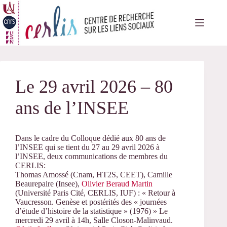
Passer
au
contenu
Le 29 avril 2026 – 80
ans de l’INSEE
Dans le cadre du Colloque dédié aux 80 ans de
l’INSEE qui se tient du 27 au 29 avril 2026 à
l’INSEE, deux communications de membres du
CERLIS:
Thomas Amossé (Cnam, HT2S, CEET), Camille
Beaurepaire (Insee),
Olivier Beraud Martin
(Université Paris Cité, CERLIS, IUF) : « Retour à
Vaucresson. Genèse et postérités des « journées
d’étude d’histoire de la statistique » (1976) » Le
mercredi 29 avril à 14h, Salle Closon-Malinvaud.