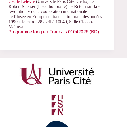
Cécile Lefèvre
(Université Paris Cité, Cerlis), Jan
Robert Suesser (Insee-honoraire) : « Retour sur la «
révolution » de la coopération internationale
de l’Insee en Europe centrale au tournant des années
1990 » le mardi 28 avril à 10h40, Salle Closon-
Malinvaud.
Programme long en Francais 01042026 (BD)