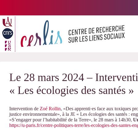
Passer
au
contenu
Le 28 mars 2024 – Interventi
« Les écologies des santés »
Intervention de
Zoé Rollin
, «Des apprenti·es face aux toxiques pro
justice environnementale», à la JE « Les écologies des santés : eng
«S’engager pour l’habitabilité de la Terre», le 28 mars à 14h30,
Un
https://u-paris.fr/centre-politiques-terre/les-ecologies-des-santes-e