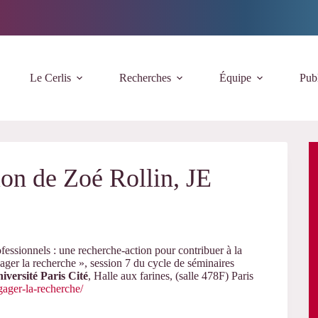
Le Cerlis
Recherches
Équipe
Publ
on de Zoé Rollin, JE
fessionnels : une recherche-action pour contribuer à la
ager la recherche », session 7 du cycle de séminaires
iversité Paris Cité
, Halle aux farines, (salle 478F) Paris
ngager-la-recherche/