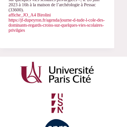
2023 à 16h à la maison de l’archéologie à Pessac
(33600).
affiche_JO_A4 Birolini
https://jf-dupeyron.fr/agenda/journe-d-tude-l-cole-des-
dominants-regards-croiss-sur-quelques-vies-scolaires-
privilgies