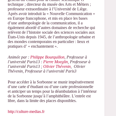
technique ; directeur du musée des Arts et Métiers ;
professeur extraordinaire à l’Université de Liège.
Après avoir introduit la « Nouvelle Communication »
en Europe francophone, et mis en place les bases
d’une anthropologie de la communication, il a
également abordé d’autres domaines de recherche qui
relèvent de l’histoire sociale des sciences sociales aux
États-Unis depuis 1945, de l’anthropologie urbaine et
des mondes contemporains en particulier : lieux et
pratiques d’ « enchantement ».
Animée par :
Philippe Bourquillon
, Professeur à
l’université Paris13 :
Pierre Moeglin
, Professeur à
l’université Paris13 ;
Olivier Thévenin
, Olivier
Thévenin, Professeur à l’université Paris3
Pour accéder à la Sorbonne se munir impérativement
d’une carte d’étudiant ou d’une carte professionnelle
et anticiper un temps pour la déambulation à l’intérieur
de la Sorbonne jusqu’à l’amphithéâtre. L’entrée est
libre, dans la limite des places disponibles.
http://culture-medias.fr