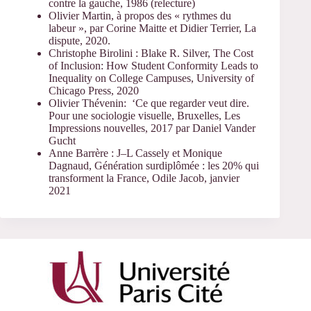
contre la gauche, 1986 (relecture)
Olivier Martin, à propos des « rythmes du
labeur », par Corine Maitte et Didier Terrier, La
dispute, 2020.
Christophe Birolini : Blake R. Silver, The Cost
of Inclusion: How Student Conformity Leads to
Inequality on College Campuses, University of
Chicago Press, 2020
Olivier Thévenin: ‘Ce que regarder veut dire.
Pour une sociologie visuelle, Bruxelles, Les
Impressions nouvelles, 2017 par Daniel Vander
Gucht
Anne Barrère : J–L Cassely et Monique
Dagnaud, Génération surdiplômée : les 20% qui
transforment la France, Odile Jacob, janvier
2021