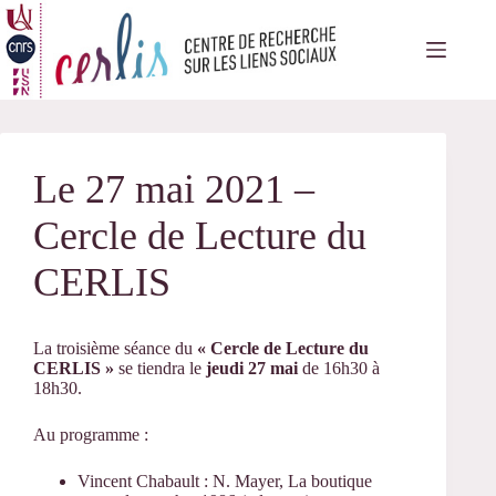
Passer
au
contenu
Le 27 mai 2021 –
Cercle de Lecture du
CERLIS
La troisième séance du
« Cercle de Lecture du
CERLIS »
se tiendra le
jeudi 27 mai
de 16h30 à
18h30.
Au programme :
Vincent Chabault : N. Mayer, La boutique