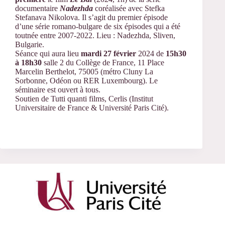
documentaire
Nadezhda
coréalisée avec Stefka
Stefanava Nikolova. Il s’agit du premier épisode
d’une série romano-bulgare de six épisodes qui a été
toutnée entre 2007-2022. Lieu : Nadezhda, Sliven,
Bulgarie.
Séance qui aura lieu
mardi
27 février
2024 de
15h30
à 18h30
salle 2 du Collège de France,
11 Place
Marcelin Berthelot, 75005 (métro Cluny La
Sorbonne, Odéon ou RER Luxembourg). Le
séminaire est ouvert à tous.
Soutien de Tutti quanti films, Cerlis (Institut
Universitaire de France & Université Paris Cité).