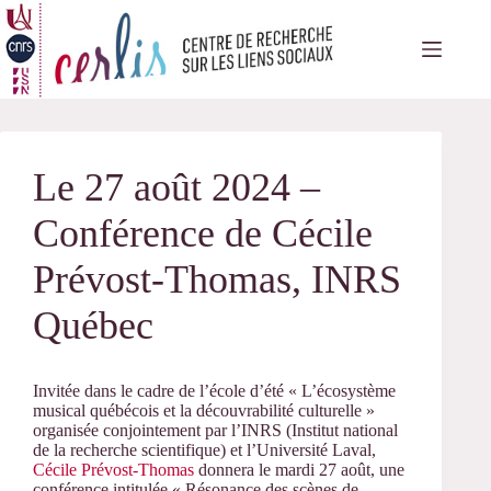
Passer
au
contenu
Le 27 août 2024 –
Conférence de Cécile
Prévost-Thomas, INRS
Québec
Invitée dans le cadre de l’école d’été « L’écosystème
musical québécois et la découvrabilité culturelle »
organisée conjointement par l’INRS (Institut national
de la recherche scientifique) et l’Université Laval,
Cécile Prévost-Thomas
donnera le mardi 27 août, une
conférence intitulée « Résonance des scènes de