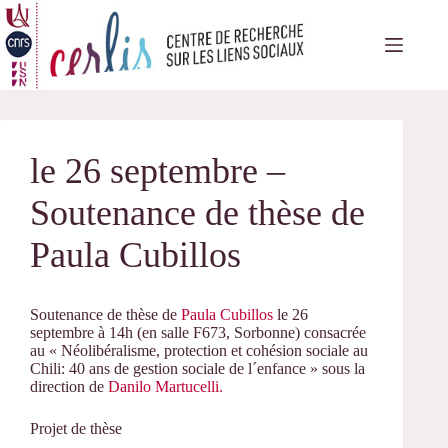
Passer
au
contenu
le 26 septembre –
Soutenance de thèse de
Paula Cubillos
Soutenance de thèse de
Paula Cubillos
le 26
septembre à 14h (en salle F673, Sorbonne) consacrée
au « Néolibéralisme, protection et cohésion sociale au
Chili: 40 ans de gestion sociale de l´enfance » sous la
direction de
Danilo Martucelli.
Projet de thèse