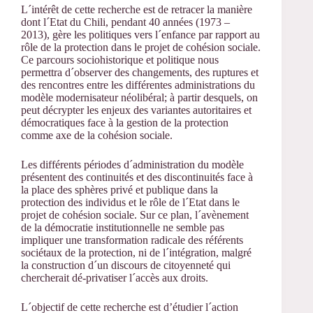
L´intérêt de cette recherche est de retracer la manière
dont l´Etat du Chili, pendant 40 années (1973 –
2013), gère les politiques vers l´enfance par rapport au
rôle de la protection dans le projet de cohésion sociale.
Ce parcours sociohistorique et politique nous
permettra d´observer des changements, des ruptures et
des rencontres entre les différentes administrations du
modèle modernisateur néolibéral; à partir desquels, on
peut décrypter les enjeux des variantes autoritaires et
démocratiques face à la gestion de la protection
comme axe de la cohésion sociale.
Les différents périodes d´administration du modèle
présentent des continuités et des discontinuités face à
la place des sphères privé et publique dans la
protection des individus et le rôle de l´Etat dans le
projet de cohésion sociale. Sur ce plan, l´avènement
de la démocratie institutionnelle ne semble pas
impliquer une transformation radicale des référents
sociétaux de la protection, ni de l´intégration, malgré
la construction d´un discours de citoyenneté qui
chercherait dé-privatiser l´accès aux droits.
L´objectif de cette recherche est d’étudier l´action