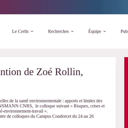
Le Cerlis
Recherches
Équipe
Publ
ntion de Zoé Rollin,
elles de la santé environnementale : apports et limites des
ANN CNRS, le colloque suivant «
Risques, crises et
nté-environnement-travail ».
entre de colloques du Campus Condorcet du 24 au 26