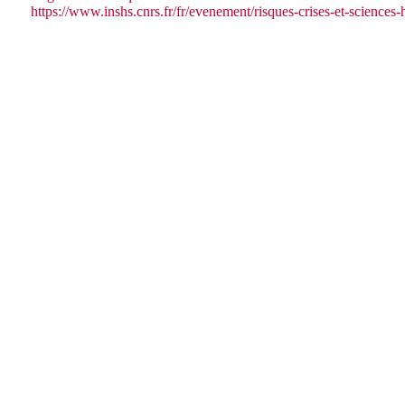
https://www.inshs.cnrs.fr/fr/evenement/risques-crises-et-sciences-