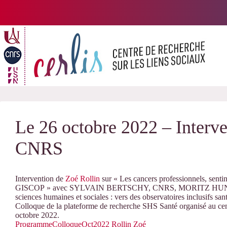
Passer
au
contenu
Le 26 octobre 2022 – Interve
CNRS
Intervention de
Zoé Rollin
sur « Les cancers professionnels, sentin
GISCOP » avec SYLVAIN BERTSCHY, CNRS, MORITZ HUNSM
sciences humaines et sociales : vers des observatoires inclusifs sa
Colloque de la plateforme de recherche SHS Santé organisé au c
octobre 2022.
ProgrammeColloqueOct2022 Rollin Zoé