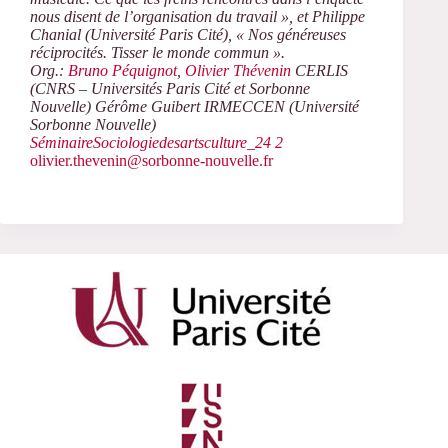
nous disent de l’organisation du travail »,
et
Philippe
Chanial (Université Paris Cité), «
Nos généreuses
réciprocités. Tisser le monde commun ».
Org.:
Bruno Péquignot
,
Olivier Thévenin
CERLIS
(CNRS – Universités Paris Cité et Sorbonne
Nouvelle) Gérôme Guibert IRMECCEN (Université
Sorbonne Nouvelle)
SéminaireSociologiedesartsculture_24 2
olivier.thevenin@sorbonne-nouvelle.fr