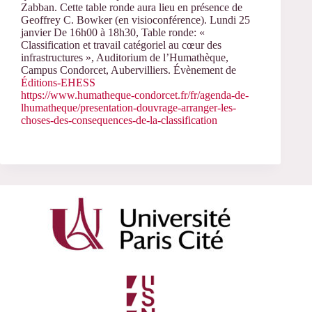
Zabban. Cette table ronde aura lieu en présence de
Geoffrey C. Bowker (en visioconférence). Lundi 25
janvier De 16h00 à 18h30, Table ronde: «
Classification et travail catégoriel au cœur des
infrastructures », Auditorium de l’Humathèque,
Campus Condorcet, Aubervilliers.
Évènement de
Éditions-EHESS
https://www.humatheque-condorcet.fr/fr/agenda-de-
lhumatheque/presentation-douvrage-arranger-les-
choses-des-consequences-de-la-classification