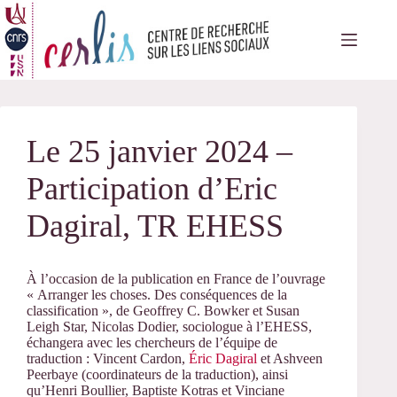
Passer
au
contenu
Le 25 janvier 2024 –
Participation d’Eric
Dagiral, TR EHESS
À l’occasion de la publication en France de l’ouvrage
« Arranger les choses. Des conséquences de la
classification », de Geoffrey C. Bowker et Susan
Leigh Star, Nicolas Dodier, sociologue à l’EHESS,
échangera avec les chercheurs de l’équipe de
traduction : Vincent Cardon,
Éric Dagiral
et Ashveen
Peerbaye (coordinateurs de la traduction), ainsi
qu’Henri Boullier, Baptiste Kotras et Vinciane