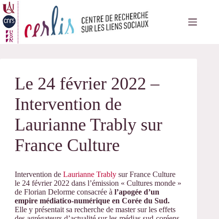
Passer
au
contenu
Le 24 février 2022 –
Intervention de
Laurianne Trably sur
France Culture
Intervention de
Laurianne Trably
sur France Culture
le 24 février 2022 dans l’émission « Cultures monde »
de Florian Delorme consacrée à
l’apogée d’un
empire médiatico-numérique en Corée du Sud.
Elle y présentait sa recherche de master sur les effets
des agrégateurs d’actualité sur les médias sud-coréens.