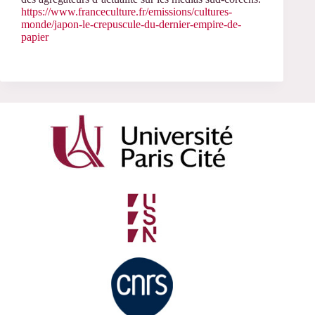
https://www.franceculture.fr/emissions/cultures-
monde/japon-le-crepuscule-du-dernier-empire-de-
papier