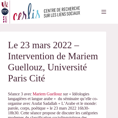
Passer
au
contenu
Le 23 mars 2022 –
Intervention de Mariem
Guellouz, Université
Paris Cité
Séance 3 avec
Mariem Guellouz
sur « Idéologies
langagières et langue arabe » du séminaire qu’elle co-
organise avec Arafat Sadallah « L’Arabe et le monde:
parole, corps, poétique » le 23 mars 2022 16h30-
18h30. Cette séance propose de discuter les catégories
modernes de classification sociolinguistique des