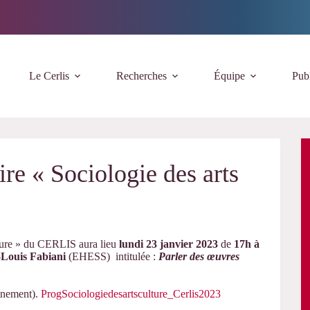
Le Cerlis
Recherches
Équipe
Publ
re « Sociologie des arts
lture » du CERLIS aura lieu
lundi 23 janvier 2023
de
17h à
-Louis Fabiani
(EHESS) intitulée :
Parler des œuvres
ainement).
ProgSociologiedesartsculture_Cerlis2023