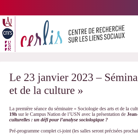
Passer
au
contenu
Le 23 janvier 2023 – Séminai
et de la culture »
La première séance du séminaire « Sociologie des arts et de la cu
19h
sur le Campus Nation de l’USN avec la présentation de
Jean
culturelles : un défi pour l’analyse sociologique ?
Pré-programme complet ci-joint (les salles seront précisées proch