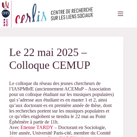
Passer
au
contenu
Le 22 mai 2025 –
Colloque CEMUP
Le colloque du réseau des jeunes chercheurs de
l’IASPMbfE (anciennement ACEMuP – Association
pour un colloque étudiant sur les musiques populaires)
qui s’adresse aux étudiant·es en master 1 et 2, ainsi
qu’aux doctorant·es en première année de thèse, dont
les recherches portent sur les musiques populaires et
ce qu’elles englobent se tiendra le 22 mai au Point
Éphémère à partir de 11h.
Avec
Etienne TARDY
– Doctorant en Sociologie,
1ère année, Université Paris-cité, membre du Comité