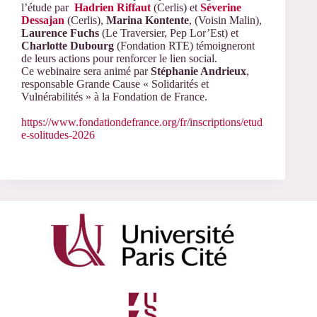
l’étude par
Hadrien Riffaut
(Cerlis) et
Séverine
Dessajan
(Cerlis),
Marina Kontente
, (Voisin Malin),
Laurence Fuchs
(Le Traversier, Pep Lor’Est) et
Charlotte Dubourg
(Fondation RTE) témoigneront
de leurs actions pour renforcer le lien social.
Ce webinaire sera animé par
Stéphanie Andrieux
,
responsable Grande Cause « Solidarités et
Vulnérabilités » à la Fondation de France.
https://www.fondationdefrance.org/fr/inscriptions/etud
e-solitudes-2026