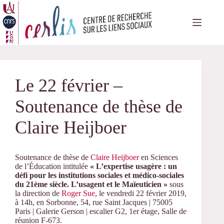
Passer
au
contenu
Le 22 février –
Soutenance de thèse de
Claire Heijboer
Soutenance de thèse de
Claire Heijboer
en Sciences
de l’Éducation intitulée
« L’expertise usagère : un
défi pour les institutions sociales et médico-sociales
du 21ème siècle. L’usagent et le Maïeuticien »
sous
la direction de
Roger Sue
, le vendredi 22 février 2019,
à 14h, en Sorbonne, 54, rue Saint Jacques | 75005
Paris | Galerie Gerson | escalier G2, 1er étage, Salle de
réunion F-673.