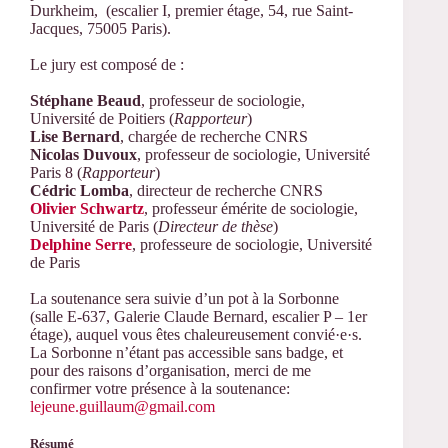
Durkheim, (escalier I, premier étage, 54, rue Saint-
Jacques, 75005 Paris).
Le jury est composé de :
Stéphane Beaud
, professeur de sociologie,
Université de Poitiers (
Rapporteur
)
Lise Bernard
, chargée de recherche CNRS
Nicolas Duvoux
, professeur de sociologie, Université
Paris 8 (
Rapporteur
)
Cédric Lomba
, directeur de recherche CNRS
Olivier Schwartz
, professeur émérite de sociologie,
Université de Paris (
Directeur de thèse
)
Delphine Serre
, professeure de sociologie, Université
de Paris
La soutenance sera suivie d’un pot à la Sorbonne
(salle E-637, Galerie Claude Bernard, escalier P – 1er
étage), auquel vous êtes chaleureusement convié·e·s.
La Sorbonne n’étant pas accessible sans badge, et
pour des raisons d’organisation, merci de me
confirmer votre présence à la soutenance:
lejeune.guillaum@gmail.com
Résumé