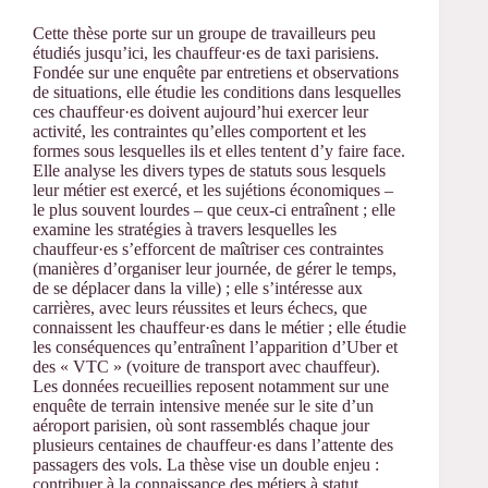
Cette thèse porte sur un groupe de travailleurs peu
étudiés jusqu’ici, les chauffeur·es de taxi parisiens.
Fondée sur une enquête par entretiens et observations
de situations, elle étudie les conditions dans lesquelles
ces chauffeur·es doivent aujourd’hui exercer leur
activité, les contraintes qu’elles comportent et les
formes sous lesquelles ils et elles tentent d’y faire face.
Elle analyse les divers types de statuts sous lesquels
leur métier est exercé, et les sujétions économiques –
le plus souvent lourdes – que ceux-ci entraînent ; elle
examine les stratégies à travers lesquelles les
chauffeur·es s’efforcent de maîtriser ces contraintes
(manières d’organiser leur journée, de gérer le temps,
de se déplacer dans la ville) ; elle s’intéresse aux
carrières, avec leurs réussites et leurs échecs, que
connaissent les chauffeur·es dans le métier ; elle étudie
les conséquences qu’entraînent l’apparition d’Uber et
des « VTC » (voiture de transport avec chauffeur).
Les données recueillies reposent notamment sur une
enquête de terrain intensive menée sur le site d’un
aéroport parisien, où sont rassemblés chaque jour
plusieurs centaines de chauffeur·es dans l’attente des
passagers des vols. La thèse vise un double enjeu :
contribuer à la connaissance des métiers à statut