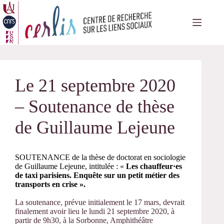
Passer
au
contenu
Le 21 septembre 2020
– Soutenance de thèse
de Guillaume Lejeune
SOUTENANCE de la thèse de doctorat en sociologie
de
Guillaume Lejeune
, intitulée : «
Les chauffeur·es
de taxi parisiens.
Enquête sur un petit métier des
transports en crise ».
La soutenance, prévue initialement le 17 mars, devrait
finalement avoir lieu le lundi 21 septembre 2020, à
partir de 9h30, à la Sorbonne, Amphithéâtre