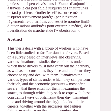
professionnel peu élevés dans la France d’aujourd’hui,
à travers le cas peu étudié jusqu’ici des chauffeur·es
de taxi parisiens ; étudier les effets, sur ce métier
jusqu’ici relativement protégé (par la fixation
réglementaire du tarif des courses et le nombre limité
d’autorisations attribuées pour exercer le métier), de la
libéralisation du marché et de l’« ubérisation ».
Abstract
This thesis deals with a group of workers who have
been little studied so far: Parisian taxi drivers. Based
on a survey based on interviews and observing
various situations, it studies the conditions under
which these drivers must now carry out their activity,
as well as the constraints they face and the forms they
choose to try and deal with them. It analyses the
various types of status under which they can perform
their job, and the economic pressures – most often
severe – that these entail for them; it examines the
strategies through which they seek to cope with these
constraints (ways of organizing their day, managing
time and driving around the city); it looks at their
careers, together with the successes and failures
drivers experience on the job; it examines the