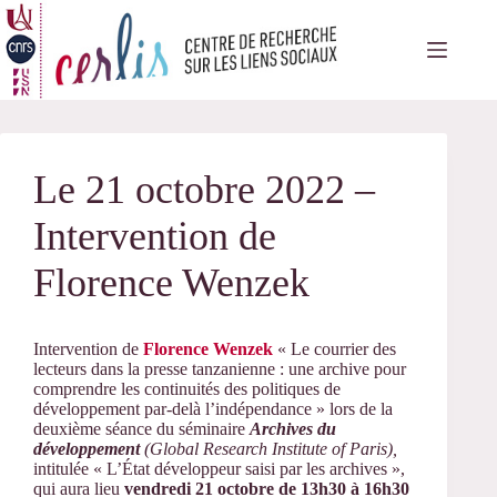
Passer
au
contenu
Le 21 octobre 2022 –
Intervention de
Florence Wenzek
Intervention de
Florence Wenzek
«
Le courrier des
lecteurs dans la presse tanzanienne : une archive pour
comprendre les continuités des politiques de
développement par-delà l’indépendance
» lors de la
deuxième séance du séminaire
Archives du
développement
(Global Research Institute of Paris),
intitulée
« L’État développeur saisi par les archives »,
qui
aura lieu
vendredi 21 octobre de 13h30 à 16h30