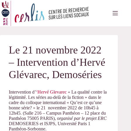
Passer
au
contenu
Le 21 novembre 2022
– Intervention d’Hervé
Glévarec, Demoséries
Intervention d’
‘Hervé Glevarec
« La qualité contre la
légitimité. Les séries au-delà de la fiction » dans le
cadre du colloque international « Qu’est ce qu’une
bonne série? » le 21 novembre 2022 de 10h45 à
12h45. (Salle 216 – Campus Panthéon – 12 place du
Panthéon 75005 PARIS), o
rganisé par le projet ERC
DEMOSERIES et ISJPS, Université Paris 1
Panthéon-Sorbonne.