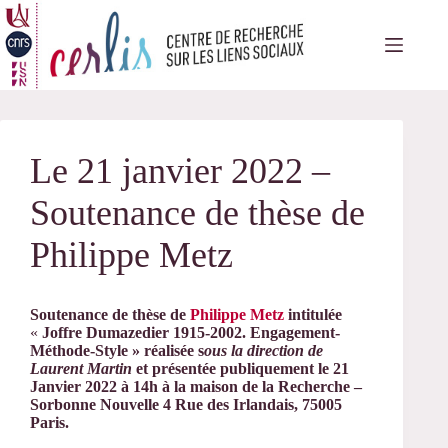
Passer
au
contenu
Le 21 janvier 2022 –
Soutenance de thèse de
Philippe Metz
Soutenance de thèse de
Philippe Metz
intitulée
«
Joffre Dumazedier 1915-2002.
Engagement-
Méthode-Style » réalisée s
ous la direction de
Laurent
Martin
et présentée publiquement le 21
Janvier 2022
à 14h à la maison de la Recherche –
Sorbonne Nouvelle 4 Rue des Irlandais, 75005
Paris.