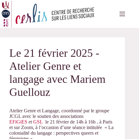
Passer
au
contenu
Le 21 février 2025 -
Atelier Genre et
langage avec Mariem
Guellouz
Atelier Genre et Langage, coordonné par le groupe
JCGL avec le soutien des associations
EFiGiES
et
GSL
le 21 février de 14h à 16h , à Paris
et sur Zoom, à l’occasion d’une séance intitulée « La
colonialité du langage : perspectives queers et
féministes ».