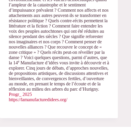
l’ampleur de la catastrophe et le sentiment
d’impuissance prévalent ? Comment nos affects et nos
attachements aux autres peuvent-ils se transformer en
résistance politique ? Quels contre-récits permettent la
littérature et la fiction ? Comment faire entendre les
voix des peuples autochtones qui ont été réduites au
silence pendant des siècles ? Que signifie reforester
nos imaginaires et nos corps ? Comment penser de
nouvelles alliances ? Que recouvre le concept de «
zone critique » ? Quels récits peut-on réveiller par la
danse ? Voici quelques questions, parmi d’autres, que
e
la 14
Manufacture d’idées vous invite à découvrir et à
explorer. Cinq jours de débats, d’approches nouvelles,
de propositions artistiques, de discussions attentives et
bienveillantes, de convergences fertiles, d’ouverture
au monde, en prenant le temps de l’écoute et de la
réflexion au milieu des arbres du parc d’Hurigny.
Progr_ 2025
https://lamanufacturedidees.org/