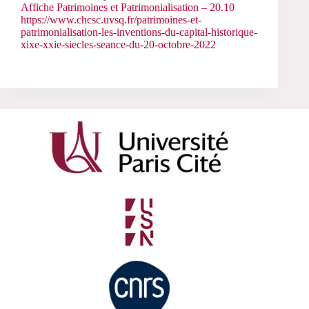
Affiche Patrimoines et Patrimonialisation – 20.10
https://www.chcsc.uvsq.fr/patrimoines-et-
patrimonialisation-les-inventions-du-capital-historique-
xixe-xxie-siecles-seance-du-20-octobre-2022