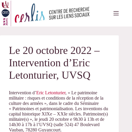
Passer
au
contenu
Le 20 octobre 2022 –
Intervention d’Eric
Letonturier, UVSQ
Intervention d’
Eric Letonturier
, « Le patrimoine
militaire : risques et conditions de la réception de la
culture des armées », dans le cadre du Séminaire
« Patrimoines et patrimonialisation. Les inventions du
capital historique XIXe – XXIe siècles. Patrimoine(s)
militaire(s) », le jeudi 20 octobre e 9h30 à 13h et de
14h30 à 17h à l’UVSQ (salle 524) 47 Boulevard
Vauban, 78280 Guyancourt.