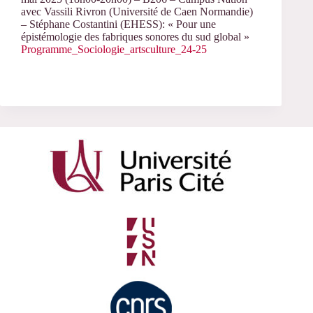
avec Vassili Rivron (Université de Caen Normandie)
– Stéphane Costantini (EHESS): « Pour une
épistémologie des fabriques sonores du sud global »
Programme_Sociologie_artsculture_24-25