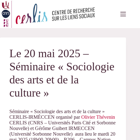
Passer
au
contenu
Le 20 mai 2025 –
Séminaire « Sociologie
des arts et de la
culture »
Séminaire « Sociologie des arts et de la culture »
CERLIS-IRMÉCCEN organisé par
Olivier Thévenin
CERLIS (CNRS – Universités Paris Cité et Sorbonne
Nouvelle) et Gérôme Guibert IRMECCEN
(Université Sorbonne Nouvelle) aura lieu le mardi 20
mai 2025 (18h00-20h00) – B206 – Campus Nation