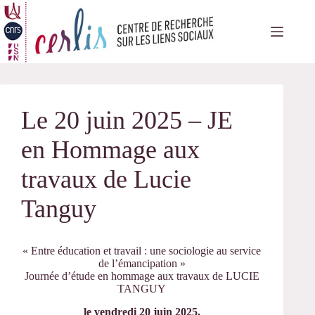
Passer
au
contenu
Le 20 juin 2025 – JE
en Hommage aux
travaux de Lucie
Tanguy
« Entre éducation et travail : une sociologie au service
de l’émancipation »
Journée d’étude en hommage aux travaux de LUCIE
TANGUY
le vendredi 20 juin 2025,