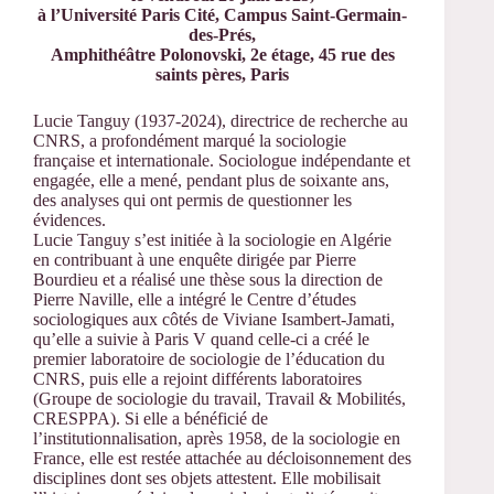
à l’Université Paris Cité, Campus Saint-Germain-
des-Prés,
Amphithéâtre Polonovski, 2e étage, 45 rue des
saints pères, Paris
Lucie Tanguy (1937-2024), directrice de recherche au
CNRS, a profondément marqué la sociologie
française et internationale. Sociologue indépendante et
engagée, elle a mené, pendant plus de soixante ans,
des analyses qui ont permis de questionner les
évidences.
Lucie Tanguy s’est initiée à la sociologie en Algérie
en contribuant à une enquête dirigée par Pierre
Bourdieu et a réalisé une thèse sous la direction de
Pierre Naville, elle a intégré le Centre d’études
sociologiques aux côtés de Viviane Isambert-Jamati,
qu’elle a suivie à Paris V quand celle-ci a créé le
premier laboratoire de sociologie de l’éducation du
CNRS, puis elle a rejoint différents laboratoires
(Groupe de sociologie du travail, Travail & Mobilités,
CRESPPA). Si elle a bénéficié de
l’institutionnalisation, après 1958, de la sociologie en
France, elle est restée attachée au décloisonnement des
disciplines dont ses objets attestent. Elle mobilisait