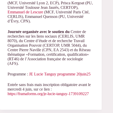
(MCF, Université Lyon 2, ECP), Prisca Kergoat (PU,
Université Toulouse Jean Jaurès, CERTOP),
Emmanuel de Lescure
(MCF, Université Paris Cité,
CERLIS), Emmanuel Quenson (PU, Université
d’Évry, CPN).
Journée organisée avec le soutien du
Centre de
recherches sur les liens sociaux (CERLIS, UMR
8070), du Centre d’étude et de recherche Travail
Organisation Pouvoir (CERTOP, UMR 5044), du
Centre Pierre Naville (CPN, EA 2543) et du Réseau
thématique «Formation, certification, qualification»
(RT46) de l’Association française de sociologie
(AFS).
Programme :
JE Lucie Tanguy programme 20juin25
Entrée sans frais mais inscription obligatoire avant le
mercredi 4 juin, sur ce lien :
https://framaforms.org/je-lucie-tanguy-1739109227