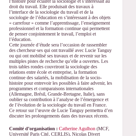
l’histoire pour éclairer la sociologie et s’intéressait au
droit du travail. Elle produisait des travaux à
l’interface de la sociologie du travail et de la
sociologie de l’éducation en s’intéressant à des objets
« carrefour » comme l’apprentissage, l’enseignement
professionnel et la formation continue qui permettent
de penser conjointement le travail, l’emploi et
l’éducation.
Cette journée d’étude sera l’occasion de rassembler
des chercheur·ses qui ont travaillé avec Lucie Tanguy
ou qui ont mobilisé ses travaux et de revenir sur les
multiples pistes de recherche qu’elle a ouvertes. Les
trois tables rondes couvriront la sociologie des
relations entre école et entreprise, la formation
continue des salariés, la mobilisation de la socio-
histoire pour entrevoir les possibles à faire advenir, les
programmes et comparaisons internationales
(Allemagne, Brésil, Grande-Bretagne, Italie), sans
oublier sa contribution à l’analyse de l’émergence et
de l’évolution de la sociologie du travail en France.
Ce retour sur l’œuvre de Lucie Tanguy permettra d’en
discuter les prolongements dans des travaux récents.
Comité d’organisation :
Catherine Agulhon
(MCF,
Université Paris Cité, CERLIS), Nicolas Divert