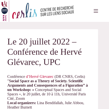
Passer
au
contenu
Le 20 juillet 2022 –
Conférence de Hervé
Glévarec, UPC
Conférence
d’Hervé Glevarec
(DR CNRS, Cerlis)
”
Social Space as a Theory of Society. Scientific
Arguments and Consequences of a Figuration” à
un
Workshop: «
Conceptual Spaces and Social
Spaces », le 20 juillet, de 10 à 11h, Université Paris
Cité, Zoom
Local organizers:
Lina Bendifallah, Julie Abbou,
Heather Burnett