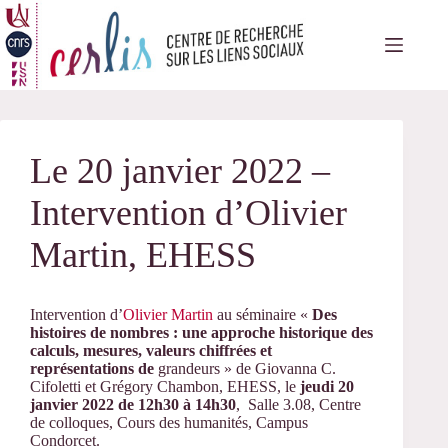
Passer
au
contenu
Le 20 janvier 2022 –
Intervention d’Olivier
Martin, EHESS
Intervention d’
Olivier Martin
au séminaire «
Des
histoires de nombres : une approche historique des
calculs, mesures, valeurs chiffrées et
représentations de
grandeurs » de Giovanna C.
Cifoletti et Grégory Chambon, EHESS, le
jeudi 20
janvier 2022 de 12h30 à 14h30
, Salle 3.08, Centre
de colloques, Cours des humanités, Campus
Condorcet.