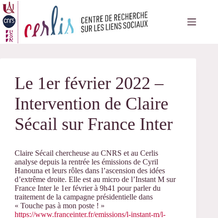
Passer
au
contenu
Le 1er février 2022 –
Intervention de Claire
Sécail sur France Inter
Claire Sécail chercheuse au CNRS et au Cerlis
analyse depuis la rentrée les émissions de Cyril
Hanouna et leurs rôles dans l’ascension des idées
d’extrême droite. Elle est au micro de l’Instant M sur
France Inter le 1er février à 9h41 pour parler du
traitement de la campagne présidentielle dans
« Touche pas à mon poste ! »
https://www.franceinter.fr/emissions/l-instant-m/l-