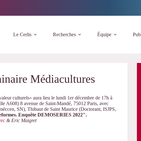
Le Cerlis
Recherches
Équipe
Publ
inaire Médiacultures
eur culturels» aura lieu le lundi 1er décembre de 17h à
lle A608) 8 avenue de Saint-Mandé, 75012 Paris, avec
cen, SN), Thibaut de Saint Maurice (Doctorant, ISJPS,
teformes.
Enquête DEMOSERIES 2022″.
rec
& Eric Maigret