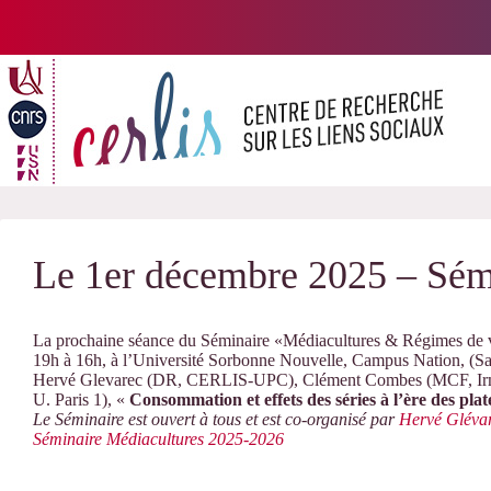
Passer
au
contenu
Le 1er décembre 2025 – Sém
La prochaine séance du Séminaire «Médiacultures & Régimes de val
19h à 16h, à l’Université Sorbonne Nouvelle, Campus Nation, (Sa
Hervé Glevarec (DR, CERLIS-UPC), Clément Combes (MCF, Irméc
U. Paris 1), «
Consommation et effets des séries à l’ère des pla
Le Séminaire est ouvert à tous et est co-organisé par
Hervé Gléva
Séminaire Médiacultures 2025-2026