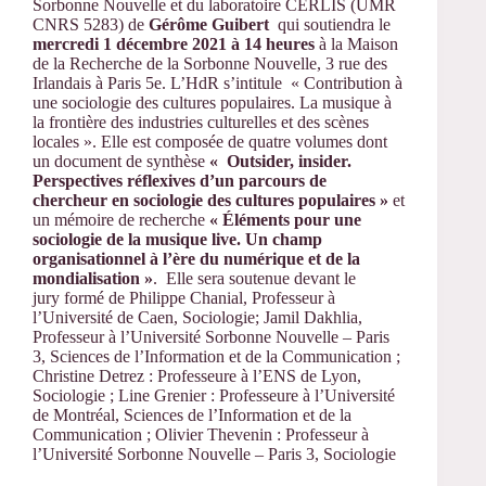
Sorbonne Nouvelle et du laboratoire CERLIS (UMR
CNRS 5283) de
Gérôme Guibert
qui soutiendra le
mercredi 1 décembre 2021 à 14 heures
à la Maison
de la Recherche de la Sorbonne Nouvelle, 3 rue des
Irlandais à Paris 5e. L’HdR s’intitule « Contribution à
une sociologie des cultures populaires. La musique à
la frontière des industries culturelles et des scènes
locales ». Elle est composée de quatre volumes dont
un document de synthèse
« Outsider, insider.
Perspectives réflexives d’un parcours de
chercheur en sociologie des cultures populaires »
et
un mémoire de recherche
« Éléments pour une
sociologie de la musique live. Un champ
organisationnel à l’ère du numérique et de la
mondialisation »
. Elle sera soutenue devant le
jury formé de Philippe Chanial, Professeur à
l’Université de Caen, Sociologie; Jamil Dakhlia,
Professeur à l’Université Sorbonne Nouvelle – Paris
3, Sciences de l’Information et de la Communication ;
Christine Detrez : Professeure à l’ENS de Lyon,
Sociologie ; Line Grenier : Professeure à l’Université
de Montréal, Sciences de l’Information et de la
Communication ; Olivier Thevenin : Professeur à
l’Université Sorbonne Nouvelle – Paris 3, Sociologie