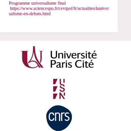
Programme universalisme final
https://www.sciencespo.fr/cevipof/fr/actualites/luniver
salisme-en-debats.html