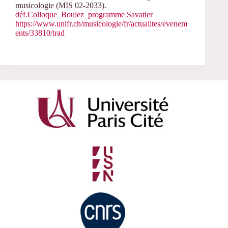
musicologie (MIS 02-2033).
déf.Colloque_Boulez_programme Savatier
https://www.unifr.ch/musicologie/fr/actualites/evenem
ents/33810/trad