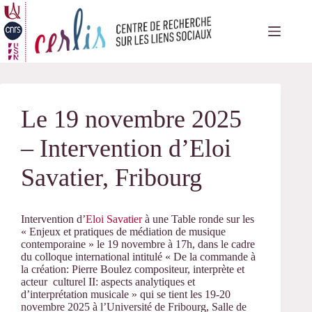
Passer
au
contenu
Le 19 novembre 2025
– Intervention d’Eloi
Savatier, Fribourg
Intervention d’
Eloi Savatier
à une Table ronde sur les
« Enjeux et pratiques de médiation de musique
contemporaine » le 19 novembre à 17h, dans le cadre
du colloque international intitulé « De la commande à
la création: Pierre Boulez compositeur, interprète et
acteur culturel II: aspects analytiques et
d’interprétation musicale » qui se tient les 19-20
novembre 2025 à l’Université de Fribourg, Salle de