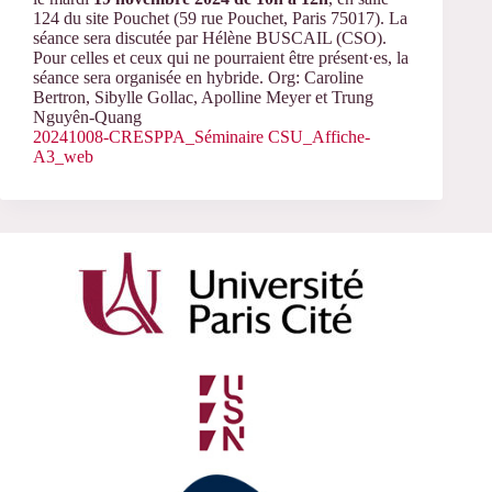
124 du site Pouchet (59 rue Pouchet, Paris 75017). La
séance sera discutée par Hélène BUSCAIL (CSO).
Pour celles et ceux qui ne pourraient être présent·es, la
séance sera organisée en hybride. Org: Caroline
Bertron, Sibylle Gollac, Apolline Meyer et Trung
Nguyên-Quang
20241008-CRESPPA_Séminaire CSU_Affiche-
A3_web