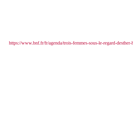
https://www.bnf.fr/fr/agenda/trois-femmes-sous-le-regard-desther-