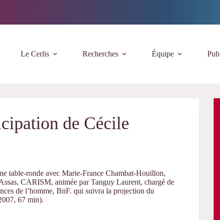
Le Cerlis
Recherches
Équipe
Publ
cipation de Cécile
une table-ronde avec Marie-France Chambat-Houillon,
éon-Assas, CARISM, animée par Tanguy Laurent, chargé de
iences de l’homme, BnF. qui suivra la projection du
2007, 67 min).