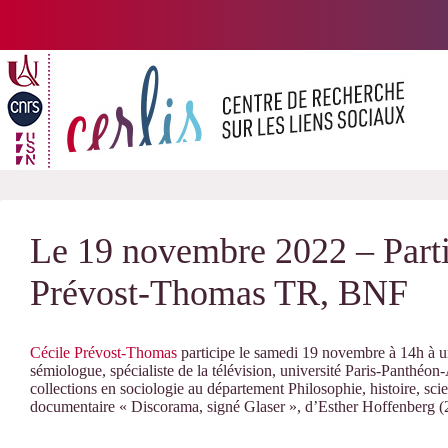
Passer
au
contenu
Le 19 novembre 2022 – Parti
Prévost-Thomas TR, BNF
Cécile Prévost-Thomas
participe le samedi 19 novembre à 14h à 
sémiologue, spécialiste de la télévision, université Paris-Panth
collections en sociologie au département Philosophie, histoire, sc
documentaire « Discorama, signé Glaser », d’Esther Hoffenberg (