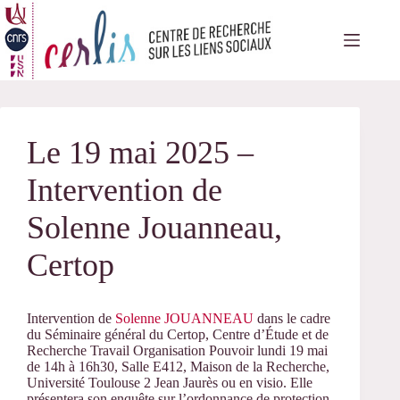
Passer
au
contenu
Le 19 mai 2025 –
Intervention de
Solenne Jouanneau,
Certop
Intervention de
Solenne JOUANNEAU
dans le cadre
du Séminaire général du Certop, Centre d’Étude et de
Recherche Travail Organisation Pouvoir lundi 19 mai
de 14h à 16h30,
Salle E412, Maison de la Recherche,
Université Toulouse 2 Jean Jaurès ou en visio.
Elle
présentera son enquête sur l’ordonnance de protection