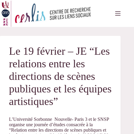
Passer
au
contenu
Le 19 février – JE “Les
relations entre les
directions de scènes
publiques et les équipes
artistiques”
L’Université Sorbonne Nouvelle- Paris 3 et le SNSP
organise une journée d’études consacrée à la
“Relation entre les directions de scènes publiques et