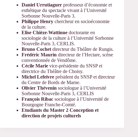
Daniel Urrutiaguer
professeur d’économie et
esthétique du spectacle vivant à l’Université
Sorbonne Nouvelle-Paris 3.
Philippe Henry
chercheur en socioéconomie
de la culture.
Elise Chièze-Wattinne
doctorante en
sociologie de la culture à l’Université Sorbonne
Nouvelle-Paris 3, CERLIS.
Bruno Cochet
directeur du Théâtre de Rungis.
Frédéric Maurin
directeur de l’Hectare, scène
conventionnée de Vendôme.
Cécile Marie
vice-présidente du SNSP et
directrice du Théâtre de Choisy.
Michel Lefeivre
président du SNSP et directeur
du Centre de Bords de Marne.
Olivier Thévenin
sociologue à l’Université
Sorbonne Nouvelle-Paris 3, CERLIS
François Ribac
sociologue à l’Université de
Bourgogne Franche-Comté.
Etudiants du Master 2 Conception et
direction de projets culturels