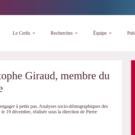
Le Cerlis
Recherches
Équipe
Publ
tophe Giraud, membre du
e
engager à petits pas. Analyses socio-démographiques des
e le 19 décembre, réalisée sous la direction de Pierre