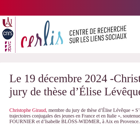
Passer
au
contenu
Le 19 décembre 2024 -Chris
jury de thèse d’Élise Lévêqu
Christophe Giraud,
membre du jury de thèse d’Élise Lévêque « S’
trajectoires conjugales des jeunes en France et en Italie », soutenu
FOURNIER et d’Isabelle BLÖSS-WIDMER, à Aix en Provence.