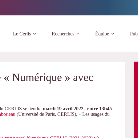
Le Cerlis
Recherches
Équipe
Publ
e « Numérique » avec
 du CERLIS se tiendra
mardi 19 avril 2022
,
entre 13h45
borieau
(Université de Paris, CERLIS), « Les usages du
.