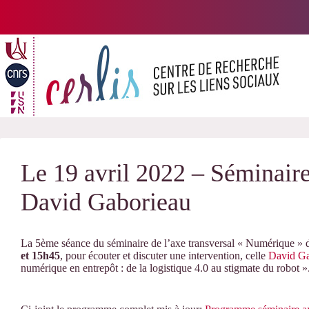
Passer
au
contenu
Le 19 avril 2022 – Séminair
David Gaborieau
La 5ème séance du séminaire de l’axe transversal « Numérique »
et 15h45
, pour écouter et discuter une intervention, celle
David Ga
numérique en entrepôt : de la logistique 4.0 au stigmate du robot »