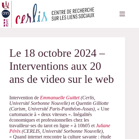
Passer
au
contenu
Le 18 octobre 2024 –
Interventions aux 20
ans de video sur le web
Intervention de
Emmanuelle Guittet
(Cerlis,
Université Sorbonne Nouvelle)
et
Quentin Gilliotte
(Carism, Université Paris-Panthéon-Assas), «
Une
cartomancie à « deux vitesses ». Inégalités
économiques et professionnelles chez les
travailleur·ses du tarot en ligne » à 10h05 et
Juliane
Pérès
(CERLIS, Université Sorbonne Nouvelle)
,
« Quand internet rencontre la culture savante : étude