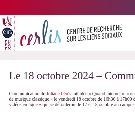
Passer
au
contenu
Le 18 octobre 2024 – Commu
Communication de
Juliane Pérès
intitulée « Quand internet rencon
de musique classique » le vendredi 18 octobre de 16h30 à 17h00 da
vidéos en ligne » qui se dérouleront le 17 et 18 octobre au campus