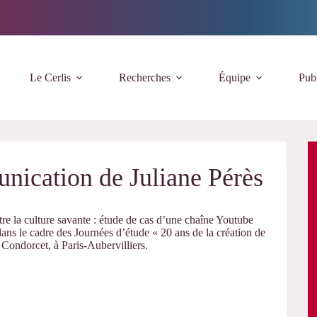
Le Cerlis
Recherches
Équipe
Publ
nication de Juliane Pérès
tre la culture savante : étude de cas d’une chaîne Youtube
ns le cadre des Journées d’étude « 20 ans de la création de
 Condorcet, à Paris-Aubervilliers.